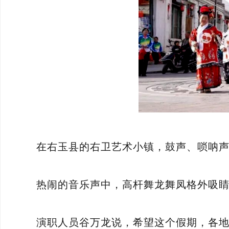
在右玉县的右卫艺术小镇，鼓声、唢呐声
热闹的音乐声中，高杆舞龙舞凤格外吸
演职人员谷万龙说，希望这个假期，各