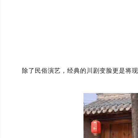
除了民俗演艺，经典的川剧变脸更是将