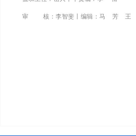
审 核：
李智斐
丨编辑：马 芳 王