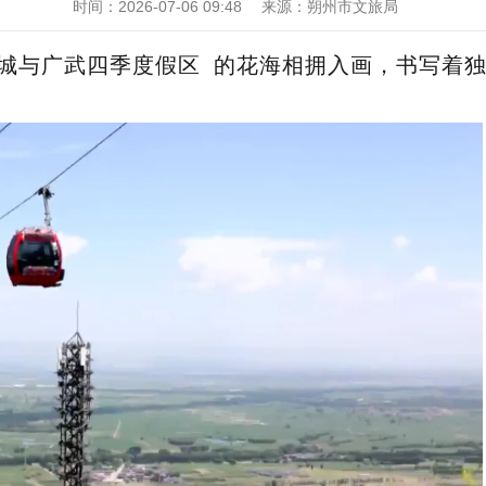
时间：
2026-07-06 09:48
来源：
朔州市文旅局
城与
广武四季度假区
的花海相拥入画，书写着