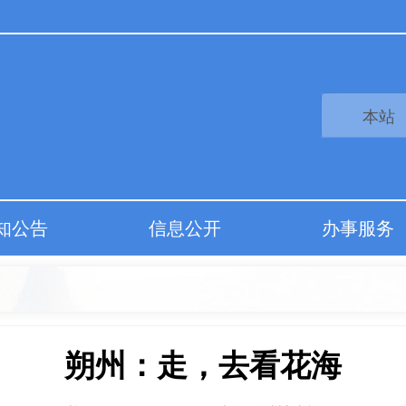
知公告
信息公开
办事服务
朔州：走，去看花海