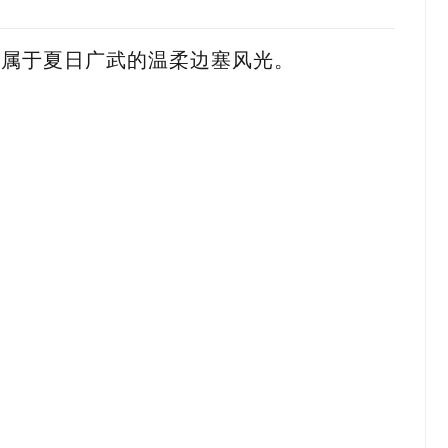
独属于夏日广武的温柔边塞风光。