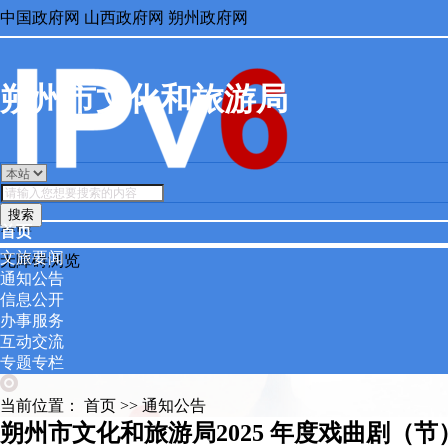
中国政府网
山西政府网
朔州政府网
朔州市文化和旅游局
搜索
繁體
首页
文旅要闻
无障碍浏览
通知公告
信息公开
办事服务
互动交流
专题专栏
当前位置：
首页
>>
通知公告
朔州市文化和旅游局2025 年度戏曲剧（