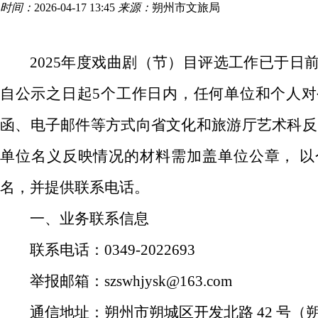
时间：
2026-04-17 13:45
来源：
朔州市文旅局
2025年度戏曲剧（节）目
评选
工作已于日
自公示之日起
5个工作日内，任何单位和个人
函、电子邮件等方式向省文化和旅游厅
艺术
科
反
单位名义反映情况的材料需加盖单位公章，
以
名，并提供联系电话。
一、业务联系信息
联系电话：
0349-2022693
举报邮箱：
szswhjysk@163.com
通信地址：朔州市朔城区开发北路
42 号