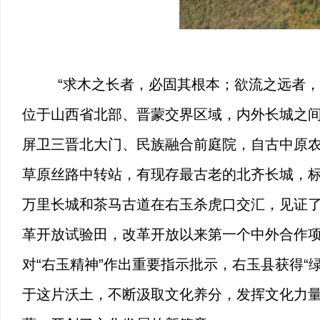
“求木之长者，必固其根本；欲流之远者，
位于山西省北部、晋蒙交界区域，内外长城之间
屏卫三晋北大门、民族融合前庭院，自古中原
草原丝路中转站，有现存最古老的北齐长城，标
万里长城和茶马古道在右玉杀虎口交汇，见证
革开放试验田，改革开放以来第一个中外合作项
对“右玉精神”作出重要指示批示，右玉县获得“
于这片沃土，不断汲取文化养分，发挥文化力