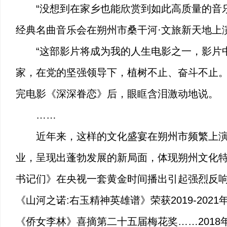
“没想到在家乡也能欣赏到如此高质量的音
经典名曲音乐会在朔州市桑干河·文旅新天地上
“这部影片将成为我的人生电影之一，影片
家，在党的坚强领导下，植树不止、奋斗不止。
完电影《深深眷恋》后，眼眶含泪激动地说。
……
近年来，这样的文化盛宴在朔州市频繁上
业，呈现出蓬勃发展的新局面，体现朔州文化
书记们》在央视一套黄金时间播出引起强烈反响
《山河之诺:右玉精神英雄谱》荣获2019-20
《侨女李林》喜摘第二十五届梅花奖……201