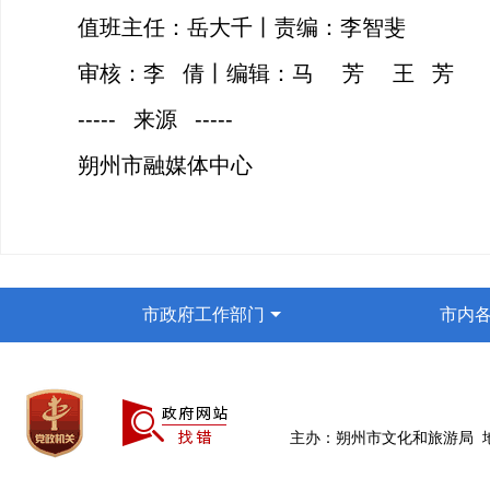
值班主任：岳大千丨
责编：李智斐
审核：李 倩丨编辑：马 芳 王 芳
----- 来源 -----
朔州市融媒体中心
市政府工作部门
市内
主办：朔州市文化和旅游局 地址：