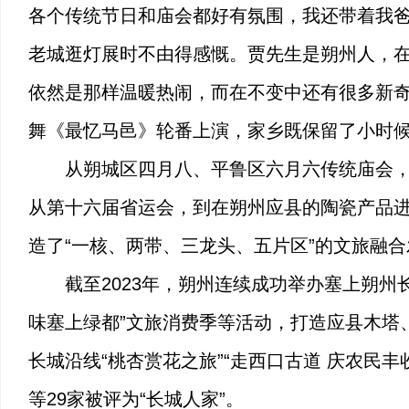
各个传统节日和庙会都好有氛围，我还带着我爸妈
老城逛灯展时不由得感慨。贾先生是朔州人，
依然是那样温暖热闹，而在不变中还有很多新
舞《最忆马邑》轮番上演，家乡既保留了小时
从朔城区四月八、平鲁区六月六传统庙会
从第十六届省运会，到在朔州应县的陶瓷产品
造了“一核、两带、三龙头、五片区”的文旅融
截至2023年，朔州连续成功举办塞上朔州
味塞上绿都”文旅消费季等活动，打造应县木塔
长城沿线“桃杏赏花之旅”“走西口古道 庆农
等29家被评为“长城人家”。