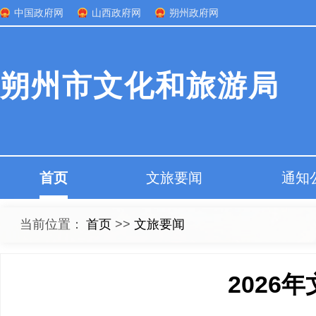
中国政府网
山西政府网
朔州政府网
朔州市文化和旅游局
首页
文旅要闻
通知
当前位置：
首页
>>
文旅要闻
2026