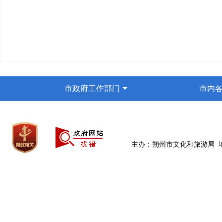
市政府工作部门
市内
主办：朔州市文化和旅游局 地址：