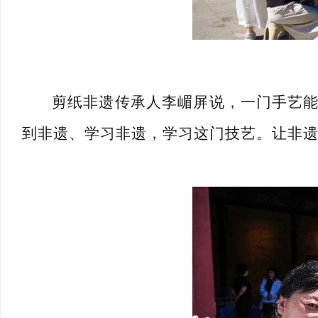
剪纸非遗传承人
李嵋屏说，
一门手艺
到非遗、学习非遗，学习这门技艺。让非